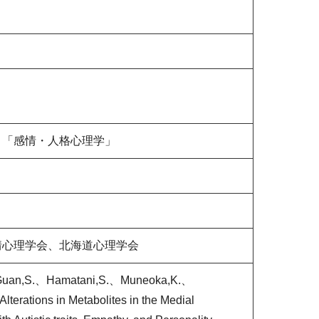
」「感情・人格心理学」
情心理学会、北海道心理学会
Guan,S.、Hamatani,S.、Muneoka,K.、
erations in Metabolites in the Medial