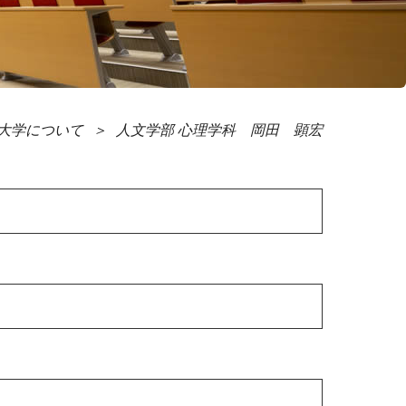
大学について
人文学部 心理学科 岡田 顕宏