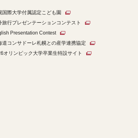
幌国際大学付属認定こども園
外旅行プレゼンテーションコンテスト
lish Presentation Contest
海道コンサドーレ札幌との産学連携協定
026オリンピック大学卒業生特設サイト