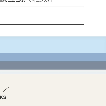
y, 112, 12-18. [サイエンス社]
NKS