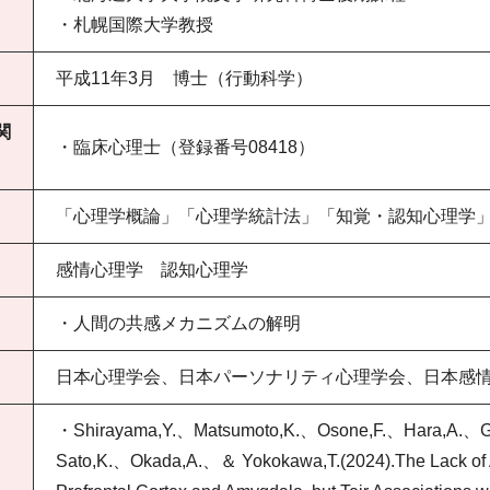
・札幌国際大学教授
平成11年3月 博士（行動科学）
関
・臨床心理士（登録番号08418）
「心理学概論」「心理学統計法」「知覚・認知心理学
感情心理学 認知心理学
・人間の共感メカニズムの解明
日本心理学会、日本パーソナリティ心理学会、日本感
・Shirayama,Y.、Matsumoto,K.、Osone,F.、Hara,A.、
Sato,K.、Okada,A.、＆ Yokokawa,T.(2024).The Lack of Alt