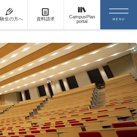
CampusPlan
験生の方へ
資料請求
MENU
portal