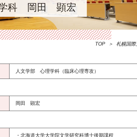
理学科 岡田 顕宏
TOP
札幌国際
人文学部 心理学科（臨床心理専攻）
岡田 顕宏
・北海道大学大学院文学研究科博士後期課程