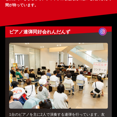
間が待っています。
ピアノ連弾同好会れんだんず
1台のピアノを主に2人で演奏する連弾を行っています。友