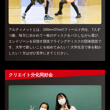
アルティメットとは、100m×37mのフィールド内を、7人ず
つ敵、味方に分かれて一枚のディスクをパスしながら運び、
エンドゾーンを目指す競技フライングディスクの団体競技で
す。大学で新しいことを始めてみたい！大学生活で体を動か
したい！方はぜひ見学にきてください。
クリエイト分化同好会