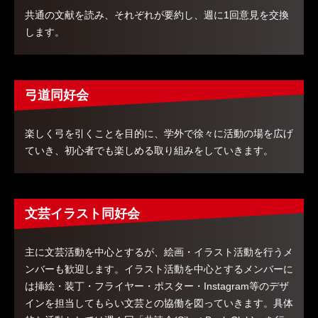
共通の文献を読み、それぞれが要約し、週に1回意見を交換
します。
弓道同好会
楽しく弓を引くことを目的に、学外で徐々に活動の場を広げ
ていき、初心者でも楽しめる取り組みをしていきます。
文芸イラスト同好会
主に文芸活動を中心とするが、絵画・イラスト活動を行うメ
ンバーも歓迎します。イラスト活動を中心とするメンバーに
は挿絵・装丁・フライヤー・ポスター・Instagram等のデザ
インを担当してもらい文芸との協働を図っていきます。具体