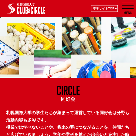
本学サイトTOP
CIRCLE
同好会
札幌国際大学の学生たちが集まって運営している同好会は分野も
活動内容も多彩です。
授業では学べないことや、将来の夢につながることを、仲間たち
と広げていきましょう。学年や学科を越えた出会いと充実した時