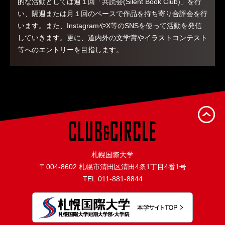
的な活動としては週１回「共読会(Silent Book Club)」を行
い、隔週または月１回のペースで作品を持ち寄り合評会を行
います。また、InstagramやX等のSNSを使って活動を発信
していきます。更に、道内外の文学賞やイラストコンテスト
等へのエントリーを目指します。
札幌国際大学
〒004-8602 札幌市清田区清田4条1丁目4番1号
TEL.
011-881-8844