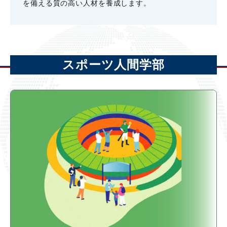
を備える質の⾼い⼈材を養成します。
スポーツ人間学部