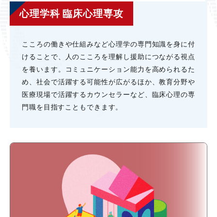
心理学科 臨床心理専攻
こころの働きや仕組みなど⼼理学の専⾨知識を⾝に付
けることで、⼈のこころを理解し援助につながる視点
を養います。コミュニケーション能⼒を⾼められるた
め、社会で活躍する可能性が広がるほか、教育分野や
医療現場で活躍するカウンセラーなど、臨床⼼理の専
⾨職を⽬指すこともできます。