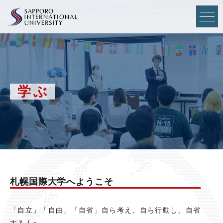
学ぶ
札幌国際大学へようこそ
「⾃⽴」「⾃由」「⾃省」⾃ら考え、⾃ら⾏動し、⾃省