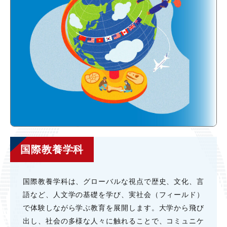
国際教養学科
国際教養学科は、グローバルな視点で歴史、⽂化、⾔
語など、⼈⽂学の基礎を学び、実社会（フィールド）
で体験しながら学ぶ教育を展開します。⼤学から⾶び
出し、社会の多様な⼈々に触れることで、コミュニケ