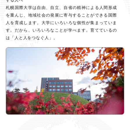
する⼈へ
札幌国際⼤学は自由、⾃⽴、⾃省の精神による⼈間形成
を重んじ、地域社会の発展に寄与することができる国際
⼈を育成します。⼤学にいろいろな個性が集まっていま
す。だから、いろいろなことが学べます。育てているの
は「⼈と⼈をつなぐ⼈」。