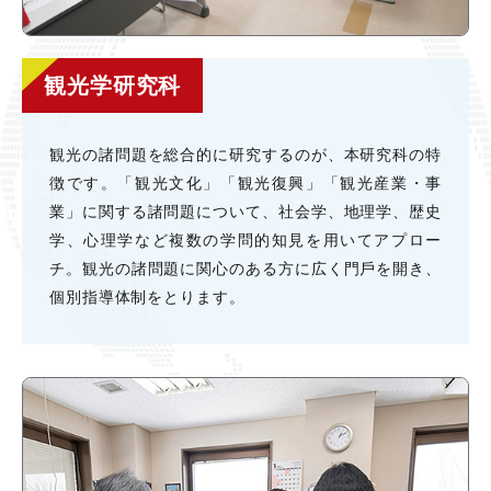
観光学研究科
観光の諸問題を総合的に研究するのが、本研究科の特
徴です。「観光⽂化」「観光復興」「観光産業・事
業」に関する諸問題について、社会学、地理学、歴史
学、⼼理学など複数の学問的知⾒を⽤いてアプロー
チ。観光の諸問題に関⼼のある⽅に広く⾨⼾を開き、
個別指導体制をとります。