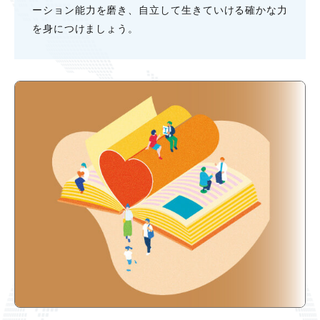
ーション能⼒を磨き、⾃⽴して⽣きていける確かな⼒
を⾝につけましょう。