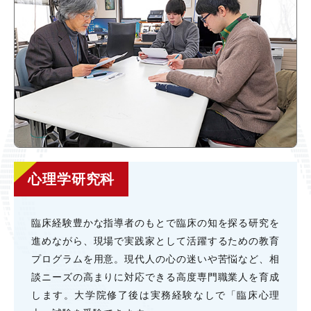
心理学研究科
臨床経験豊かな指導者のもとで臨床の知を探る研究を
進めながら、現場で実践家として活躍するための教育
プログラムを⽤意。現代⼈の⼼の迷いや苦悩など、相
談ニーズの⾼まりに対応できる⾼度専⾨職業⼈を育成
します。⼤学院修了後は実務経験なしで「臨床⼼理